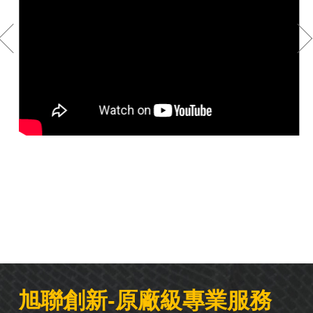
旭聯創新-原廠級專業服務