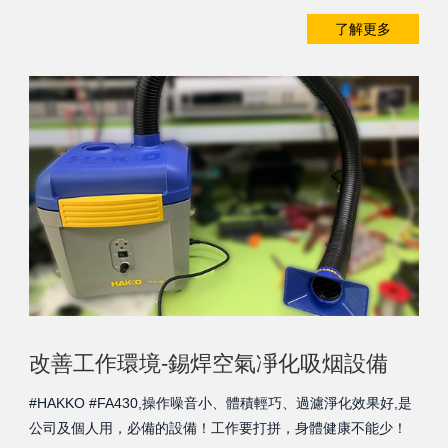
了解更多
改善工作環境-錫焊空氣凈化吸烟設備
#HAKKO #FA430,操作噪音小、體積輕巧、過濾淨化效果好,是
公司及個人用，必備的設備！工作要打拼，身體健康不能少！