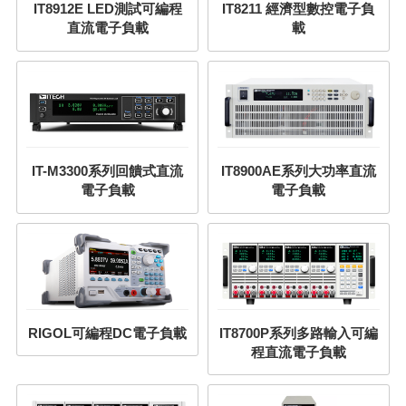
IT8912E LED測試可編程
IT8211 經濟型數控電子負
直流電子負載
載
IT-M3300系列回饋式直流
IT8900AE系列大功率直流
電子負載
電子負載
RIGOL可編程DC電子負載
IT8700P系列多路輸入可編
程直流電子負載