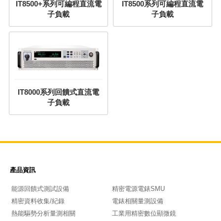
IT8500+系列可編程直流電
IT8500系列可編程直流電
子負載
子負載
IT8000系列回饋式直流電
子負載
產品資訊
能源回饋式測試設備
精密電源電錶SMU
精密資料收集/紀錄
電錶相關量測設備
熱能驅勢分析量測相關
工業用精密數位顯微鏡