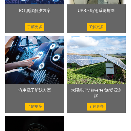
IOT測試解決方案
UPS不斷電系統規劃
了解更多
了解更多
汽車電子解決方案
太陽能/PV inverter逆變器測
試
了解更多
了解更多