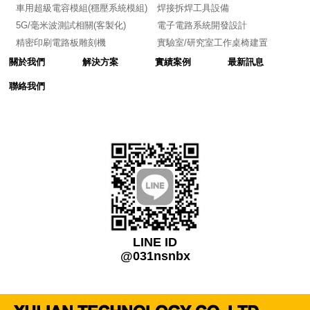
車用超級電容模組(穩壓系統模組)
焊接拆焊工具設備
5G/毫米波測試相關(客製化)
電子電路系統開發設計
精密印刷電路板雕刻機
實驗室/研究室工作桌椅建置
關於我們
解決方案
實績案例
最新訊息
聯絡我們
LINE ID
@031nsnbx