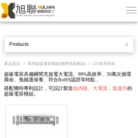
Products
∨
產品資訊 / 車用超級電容模組(穩壓系統模組) / 12V車用系統
超級電容具備瞬間充放電大電流、99%高效率、50萬次循環
壽命、免維護保養、符合RoHS認證等特點，
搭配獨特專利設計，可設計製造
低內阻、大電流，低溫升
的
超級電容模組。