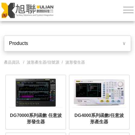
Products
∨
產品資訊 / 波形產生器/信號源 / 波形發生器
DG70000系列函數 任意波
DG4000系列函數/任意波
形發生器
形產生器