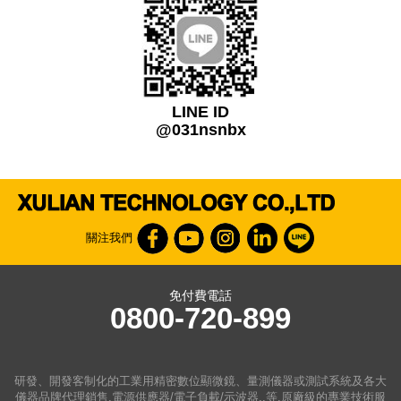
LINE ID
@031nsnbx
關注我們
免付費電話
0800-720-899
研發、開發客制化的工業用精密數位顯微鏡、量測儀器或測試系統及各大
儀器品牌代理銷售,電源供應器/電子負載/示波器..等,原廠級的專業技術服