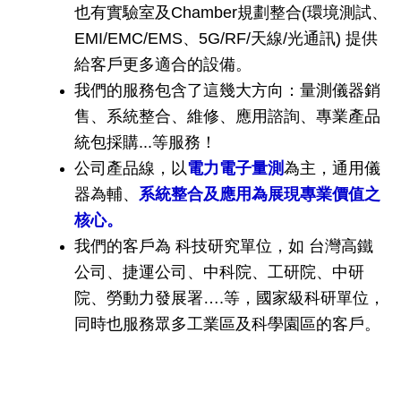
也有實驗室及Chamber規劃整合(環境測試、
EMI/EMC/EMS、5G/RF/天線/光通訊) 提供
給客戶更多適合的設備。
我們的服務包含了這幾大方向：量測儀器銷
售、系統整合、維修、應用諮詢、專業產品
統包採購...等服務！
公司產品線，以
電力電子量測
為主，通用儀
器為輔、
系統整合及應用為展現專業價值之
核心。
我們的客戶為 科技研究單位，如 台灣高鐵
公司、捷運公司、中科院、工研院、中研
院、勞動力發展署….等，國家級科研單位，
同時也服務眾多工業區及科學園區的客戶。