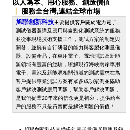
以人為本、用心服務、創造價值
〡
服務全台灣,連結全球市場
旭聯創新科技
主要提供客戶關於電力電子、
測試儀器選購及應用與自動化測試系統的服務,
並從事現場技術支援工作，測試方案的制定與
開發，並擁有自行研發的能力與客製化測量儀
器、設備產品，在車用電子、電池測試及新能
源領域有豐富的經驗，瞭解現行海峽兩岸車用
電子、電池及新能源相關領域的測試需求在為
客戶提供專業測試方案有眾多成功案例並協助
客戶解決測試應用問題，幫助客戶解決問題，
是我們從業20年來的信念更是初衷，提供給客
戶的服務不只是買賣而是解決問題的價值！
旭聯創新科技具備多年電子量儀器應用及銷