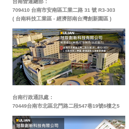
台南營運總部：
709410 台南市安南區工業二路 31 號 R3-303
( 台南科技工業區 - 經濟部南台灣創新園區 )
台南行政通訊處：
70449台南市北區北門路二段547巷19號6樓之5