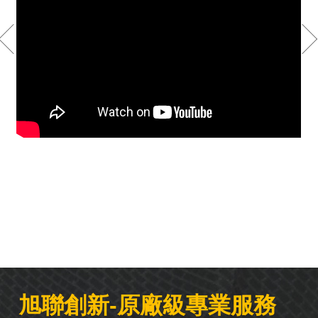
旭聯創新-原廠級專業服務