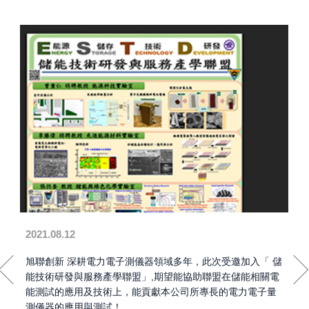
2021.08.12
旭聯創新 深耕電力電子測儀器領域多年，此次受邀加入「 儲
能技術研發與服務產學聯盟」,期望能協助聯盟在儲能相關電
能測試的應用及技術上，能貢獻本公司所專長的電力電子量
測儀器的應用與測試！