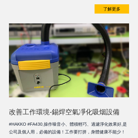
了解更多
改善工作環境-錫焊空氣凈化吸烟設備
#HAKKO #FA430,操作噪音小、體積輕巧、過濾淨化效果好,是
公司及個人用，必備的設備！工作要打拼，身體健康不能少！