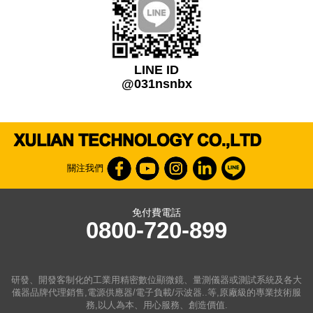
LINE ID
@031nsnbx
關注我們
免付費電話
0800-720-899
研發、開發客制化的工業用精密數位顯微鏡、量測儀器或測試系統及各大
儀器品牌代理銷售,電源供應器/電子負載/示波器..等,原廠級的專業技術服
務,以人為本、用心服務、創造價值.