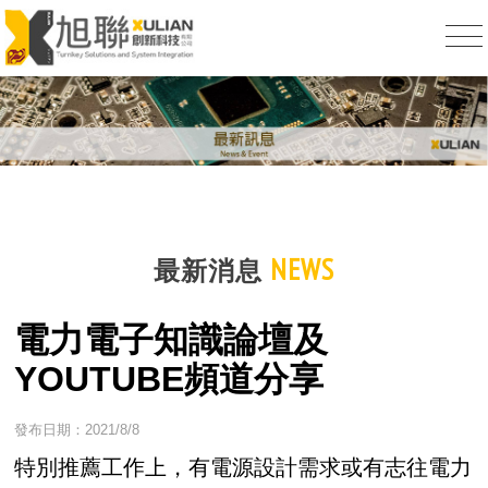
NEWS
最新消息
電力電子知識論壇及
YOUTUBE頻道分享
發布日期：2021/8/8
特別推薦工作上，有電源設計需求或有志往電力