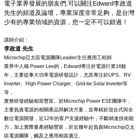
電子業界發展的朋友們,可以關注Edward李政道
先生的頻道及論壇，專業深度非常足夠，是台灣
少有的專業領域的資源，您一定不可以錯過！
講師介紹：
李政道 先生
Microchip亞太區電源團隊Leader/主任應用工程師
業界中人稱 Power Lee的，Edward專注於電源行業16餘
年，主要從事大功率電源研發設計，尤其專注於UPS、RV
Inverter、High Power Charger、Grid-tie Solar Inverter等
等，
實務研發經驗相當豐富。於Microchip Power ESE團隊中，
主要負責電源的相關產品與解決方案，並專精於混合式與全
數位電源開發，近12年的客戶支援經驗中，不斷精進技術能
力，加上實際量產經驗豐富，於近幾年起負責Microchip亞太
區電源團隊，觸及之應用相當廣泛。