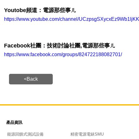
電源那些事ㄦ
Youtobe頻道：
https://www.youtube.com/channel/UCzpsgSXycxEz9Wb1ljKK
電源那些事ㄦ
Facebook社團：
技術討論社團,
https://www.facebook.com/groups/824722188082701/
<Back
產品資訊
能源回饋式測試設備
精密電源電錶SMU