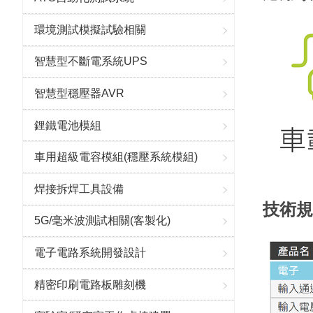
環境測試模擬試驗相關
智慧型不斷電系統UPS
智慧型穩壓器AVR
鋰鐵電池模組
車用超級電容模組(穩壓系統模組)
焊接拆焊工具設備
技術規
5G/毫米波測試相關(客製化)
電子電路系統開發設計
精密印刷電路板雕刻機