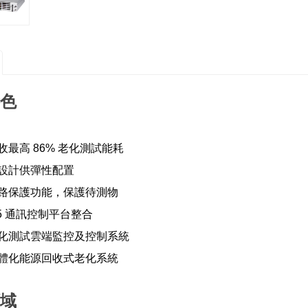
色
收最高 86% 老化測試能耗
設計供彈性配置
路保護功能，保護待測物
85 通訊控制平台整合
化測試雲端監控及控制系統
體化能源回收式老化系統
域