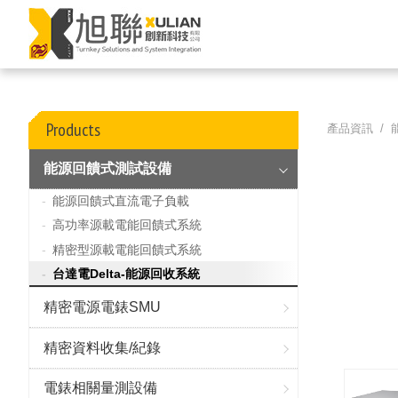
Products
產品資訊 /
能源回饋式測試設備
能源回饋式直流電子負載
高功率源載電能回饋式系統
精密型源載電能回饋式系統
台達電Delta-能源回收系統
精密電源電錶SMU
精密資料收集/紀錄
電錶相關量測設備