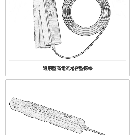
通用型高電流精密型探棒