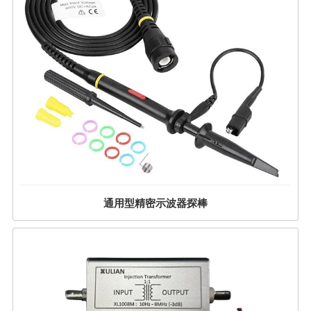
通用型精密示波器探棒