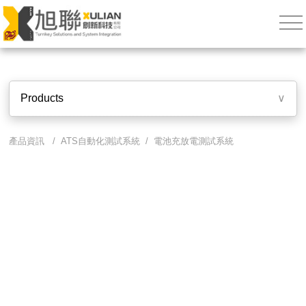
Products
∨
產品資訊 /
ATS自動化測試系統
/ 電池充放電測試系統