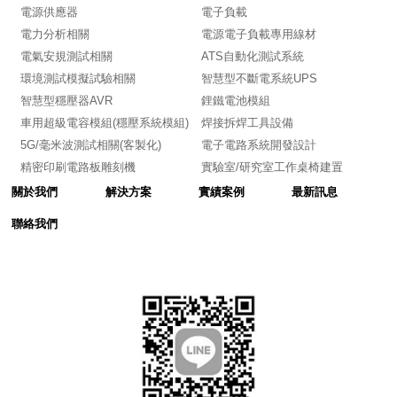
電源供應器
電子負載
電力分析相關
電源電子負載專用線材
電氣安規測試相關
ATS自動化測試系統
環境測試模擬試驗相關
智慧型不斷電系統UPS
智慧型穩壓器AVR
鋰鐵電池模組
車用超級電容模組(穩壓系統模組)
焊接拆焊工具設備
5G/毫米波測試相關(客製化)
電子電路系統開發設計
精密印刷電路板雕刻機
實驗室/研究室工作桌椅建置
關於我們
解決方案
實績案例
最新訊息
聯絡我們