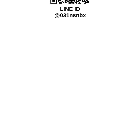
LINE ID
@031nsnbx
關注我們
免付費電話
0800-720-899
研發、開發客制化的工業用精密數位顯微鏡、量測儀器或測試系統及各大
儀器品牌代理銷售,電源供應器/電子負載/示波器..等,原廠級的專業技術服
務,以人為本、用心服務、創造價值.
營運總部：709410台南市安南區工業二路31號,研三館R3-303
(台南科技工業區-經濟部南台灣創新園區)